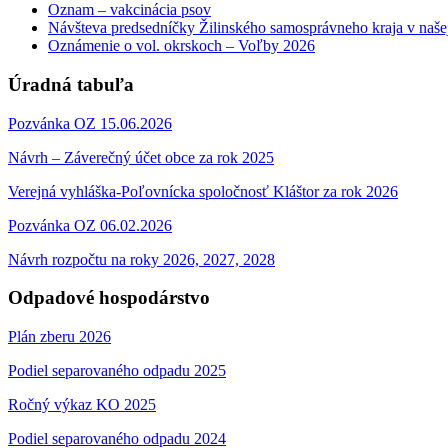
Oznam – vakcinácia psov
Návšteva predsedníčky Žilinského samosprávneho kraja v naše
Oznámenie o vol. okrskoch – Voľby 2026
Úradná tabuľa
Pozvánka OZ 15.06.2026
Návrh – Záverečný účet obce za rok 2025
Verejná vyhláška-Poľovnícka spoločnosť Kláštor za rok 2026
Pozvánka OZ 06.02.2026
Návrh rozpočtu na roky 2026, 2027, 2028
Odpadové hospodárstvo
Plán zberu 2026
Podiel separovaného odpadu 2025
Ročný výkaz KO 2025
Podiel separovaného odpadu 2024