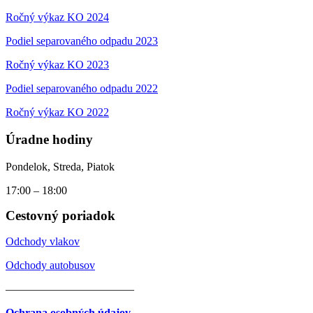
Ročný výkaz KO 2024
Podiel separovaného odpadu 2023
Ročný výkaz KO 2023
Podiel separovaného odpadu 2022
Ročný výkaz KO 2022
Úradne hodiny
Pondelok, Streda, Piatok
17:00 – 18:00
Cestovný poriadok
Odchody vlakov
Odchody autobusov
———————————–
Ochrana osobných údajov