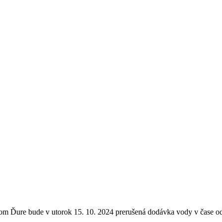
om Ďure bude v utorok 15. 10. 2024 prerušená dodávka vody v čase od