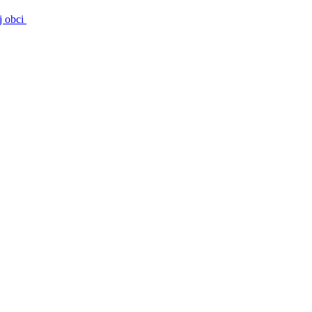
j obci