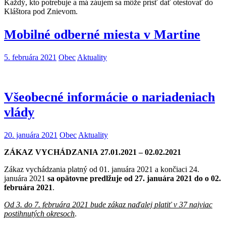
Každý, kto potrebuje a má záujem sa môže prísť dať otestovať do
Kláštora pod Znievom.
Mobilné odberné miesta v Martine
5. februára 2021
Obec
Aktuality
Všeobecné informácie o nariadeniach
vlády
20. januára 2021
Obec
Aktuality
ZÁKAZ VYCHÁDZANIA 27.01.2021 – 02.02.2021
Zákaz vychádzania platný od 01. januára 2021 a končiaci 24.
januára 2021
sa opätovne predlžuje od 27. januára 2021 do o 02.
februára 2021
.
Od 3. do 7. februára 2021 bude zákaz naďalej platiť v 37 najviac
postihnutých okresoch
.