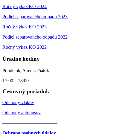
Ročný výkaz KO 2024
Podiel separovaného odpadu 2023
Ročný výkaz KO 2023
Podiel separovaného odpadu 2022
Ročný výkaz KO 2022
Úradne hodiny
Pondelok, Streda, Piatok
17:00 – 18:00
Cestovný poriadok
Odchody vlakov
Odchody autobusov
———————————–
Ochrana osobných údajov