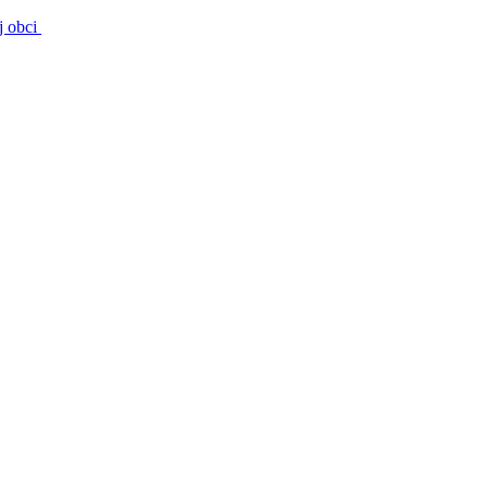
j obci