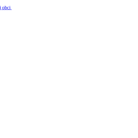
j obci