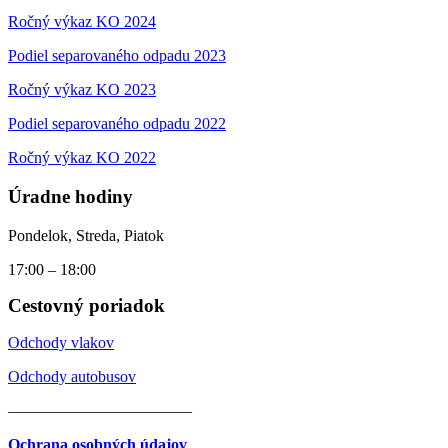
Ročný výkaz KO 2024
Podiel separovaného odpadu 2023
Ročný výkaz KO 2023
Podiel separovaného odpadu 2022
Ročný výkaz KO 2022
Úradne hodiny
Pondelok, Streda, Piatok
17:00 – 18:00
Cestovný poriadok
Odchody vlakov
Odchody autobusov
———————————–
Ochrana osobných údajov