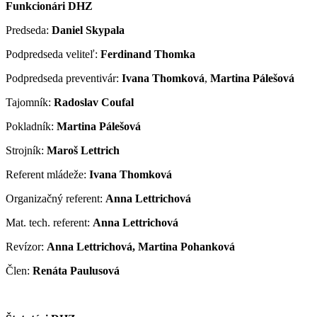
Funkcionári DHZ
Predseda:
Daniel Skypala
Podpredseda veliteľ:
Ferdinand Thomka
Podpredseda preventivár:
Ivana Thomková
,
Martina Pálešová
Tajomník:
Radoslav Coufal
Pokladník:
Martina Pálešová
Strojník:
Maroš Lettrich
Referent mládeže:
Ivana Thomková
Organizačný referent:
Anna Lettrichová
Mat. tech. referent:
Anna Lettrichová
Revízor:
Anna Lettrichová, Martina Pohanková
Člen:
Renáta Paulusová