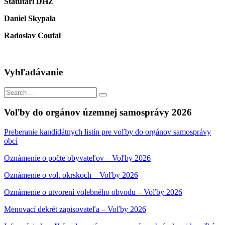
Štatutári DHZ
Daniel Skypala
Radoslav Coufal
Vyhľadávanie
Search
Search
for:
Voľby do orgánov územnej samosprávy 2026
Preberanie kandidátnych listín pre voľby do orgánov samosprávy
obcí
Oznámenie o počte obyvateľov – Voľby 2026
Oznámenie o vol. okrskoch – Voľby 2026
Oznámenie o utvorení volebného obvodu – Voľby 2026
Menovací dekrét zapisovateľa – Voľby 2026