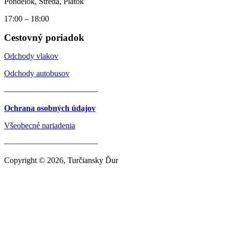
Pondelok, Streda, Piatok
17:00 – 18:00
Cestovný poriadok
Odchody vlakov
Odchody autobusov
———————————–
Ochrana osobných údajov
Všeobecné nariadenia
———————————–
Copyright © 2026, Turčiansky Ďur