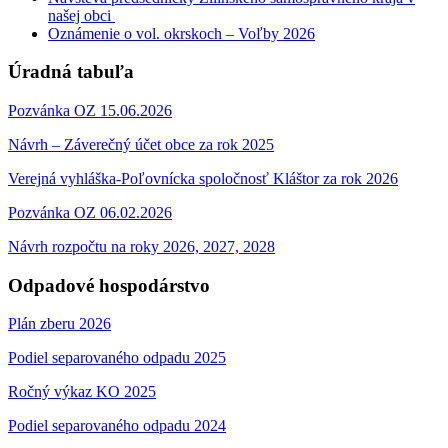
našej obci
Oznámenie o vol. okrskoch – Voľby 2026
Úradná tabuľa
Pozvánka OZ 15.06.2026
Návrh – Záverečný účet obce za rok 2025
Verejná vyhláška-Poľovnícka spoločnosť Kláštor za rok 2026
Pozvánka OZ 06.02.2026
Návrh rozpočtu na roky 2026, 2027, 2028
Odpadové hospodárstvo
Plán zberu 2026
Podiel separovaného odpadu 2025
Ročný výkaz KO 2025
Podiel separovaného odpadu 2024