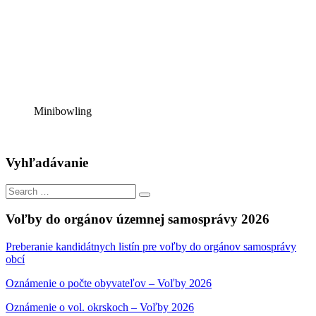
Minibowling
Vyhľadávanie
Search
Search
for:
Voľby do orgánov územnej samosprávy 2026
Preberanie kandidátnych listín pre voľby do orgánov samosprávy
obcí
Oznámenie o počte obyvateľov – Voľby 2026
Oznámenie o vol. okrskoch – Voľby 2026