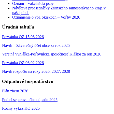
Oznam – vakcinácia psov
Návšteva predsedníčky Žilinského samosprávneho kraja v
našej obci
Oznámenie o vol. okrskoch – Voľby 2026
Úradná tabuľa
Pozvánka OZ 15.06.2026
Návrh – Záverečný účet obce za rok 2025
Verejná vyhláška-Poľovnícka spoločnosť Kláštor za rok 2026
Pozvánka OZ 06.02.2026
Návrh rozpočtu na roky 2026, 2027, 2028
Odpadové hospodárstvo
Plán zberu 2026
Podiel separovaného odpadu 2025
Ročný výkaz KO 2025