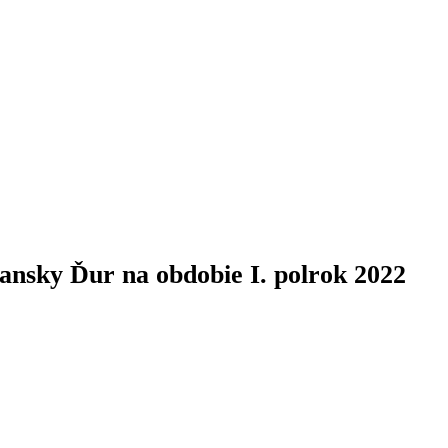
iansky Ďur na obdobie I. polrok 2022