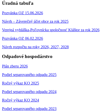
Úradná tabuľa
Pozvánka OZ 15.06.2026
Návrh – Záverečný účet obce za rok 2025
Verejná vyhláška-Poľovnícka spoločnosť Kláštor za rok 2026
Pozvánka OZ 06.02.2026
Návrh rozpočtu na roky 2026, 2027, 2028
Odpadové hospodárstvo
Plán zberu 2026
Podiel separovaného odpadu 2025
Ročný výkaz KO 2025
Podiel separovaného odpadu 2024
Ročný výkaz KO 2024
Podiel separovaného odpadu 2023