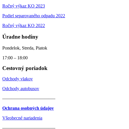
Ročný výkaz KO 2023
Podiel separovaného odpadu 2022
Ročný výkaz KO 2022
Úradne hodiny
Pondelok, Streda, Piatok
17:00 – 18:00
Cestovný poriadok
Odchody vlakov
Odchody autobusov
———————————–
Ochrana osobných údajov
Všeobecné nariadenia
———————————–