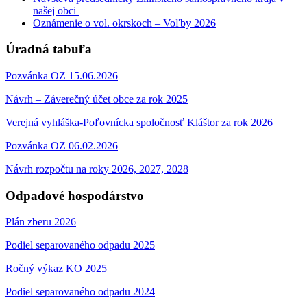
našej obci
Oznámenie o vol. okrskoch – Voľby 2026
Úradná tabuľa
Pozvánka OZ 15.06.2026
Návrh – Záverečný účet obce za rok 2025
Verejná vyhláška-Poľovnícka spoločnosť Kláštor za rok 2026
Pozvánka OZ 06.02.2026
Návrh rozpočtu na roky 2026, 2027, 2028
Odpadové hospodárstvo
Plán zberu 2026
Podiel separovaného odpadu 2025
Ročný výkaz KO 2025
Podiel separovaného odpadu 2024