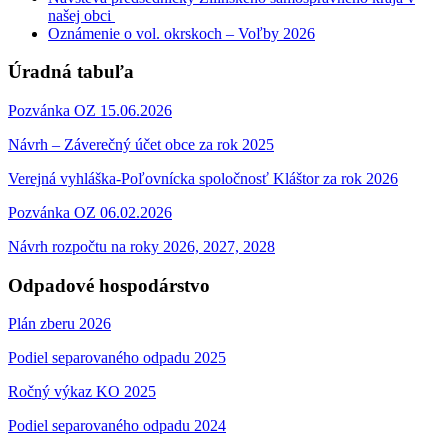
našej obci
Oznámenie o vol. okrskoch – Voľby 2026
Úradná tabuľa
Pozvánka OZ 15.06.2026
Návrh – Záverečný účet obce za rok 2025
Verejná vyhláška-Poľovnícka spoločnosť Kláštor za rok 2026
Pozvánka OZ 06.02.2026
Návrh rozpočtu na roky 2026, 2027, 2028
Odpadové hospodárstvo
Plán zberu 2026
Podiel separovaného odpadu 2025
Ročný výkaz KO 2025
Podiel separovaného odpadu 2024