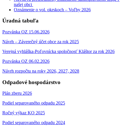
našej obci
Oznámenie o vol. okrskoch – Voľby 2026
Úradná tabuľa
Pozvánka OZ 15.06.2026
Návrh – Záverečný účet obce za rok 2025
Verejná vyhláška-Poľovnícka spoločnosť Kláštor za rok 2026
Pozvánka OZ 06.02.2026
Návrh rozpočtu na roky 2026, 2027, 2028
Odpadové hospodárstvo
Plán zberu 2026
Podiel separovaného odpadu 2025
Ročný výkaz KO 2025
Podiel separovaného odpadu 2024