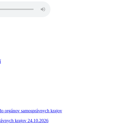
í
 do orgánov samosprávnych krajov
rávnych krajov 24.10.2026