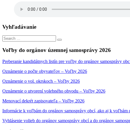
Vyhľadávanie
Search
Search
for:
Voľby do orgánov územnej samosprávy 2026
Preberanie kandidátnych listín pre voľby do orgánov samosprávy obc
Oznámenie o počte obyvateľov – Voľby 2026
Oznámenie o vol. okrskoch – Voľby 2026
Oznámenie o utvorení volebného obvodu – Voľby 2026
Menovací dekrét zapisovateľa – Voľby 2026
Informácie k voľbám do orgánov samosprávy obcí, ako aj k voľbám
Vyhlásenie volieb do orgánov samosprávy obcí a do orgánov samosp