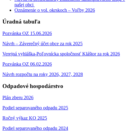
našej obci
Oznámenie o vol. okrskoch – Voľby 2026
Úradná tabuľa
Pozvánka OZ 15.06.2026
Návrh – Záverečný účet obce za rok 2025
Verejná vyhláška-Poľovnícka spoločnosť Kláštor za rok 2026
Pozvánka OZ 06.02.2026
Návrh rozpočtu na roky 2026, 2027, 2028
Odpadové hospodárstvo
Plán zberu 2026
Podiel separovaného odpadu 2025
Ročný výkaz KO 2025
Podiel separovaného odpadu 2024