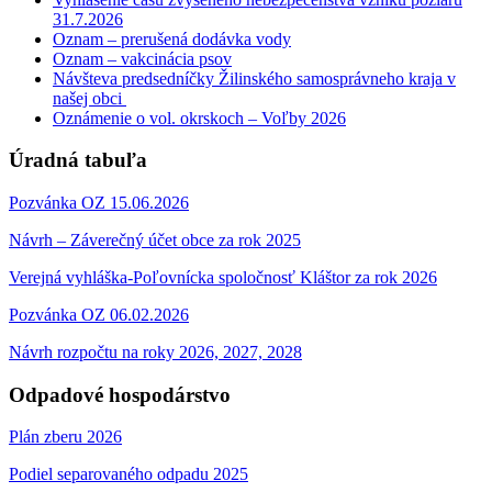
31.7.2026
Oznam – prerušená dodávka vody
Oznam – vakcinácia psov
Návšteva predsedníčky Žilinského samosprávneho kraja v
našej obci
Oznámenie o vol. okrskoch – Voľby 2026
Úradná tabuľa
Pozvánka OZ 15.06.2026
Návrh – Záverečný účet obce za rok 2025
Verejná vyhláška-Poľovnícka spoločnosť Kláštor za rok 2026
Pozvánka OZ 06.02.2026
Návrh rozpočtu na roky 2026, 2027, 2028
Odpadové hospodárstvo
Plán zberu 2026
Podiel separovaného odpadu 2025