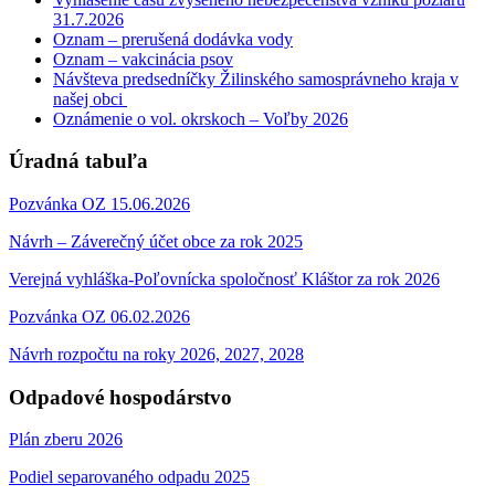
31.7.2026
Oznam – prerušená dodávka vody
Oznam – vakcinácia psov
Návšteva predsedníčky Žilinského samosprávneho kraja v
našej obci
Oznámenie o vol. okrskoch – Voľby 2026
Úradná tabuľa
Pozvánka OZ 15.06.2026
Návrh – Záverečný účet obce za rok 2025
Verejná vyhláška-Poľovnícka spoločnosť Kláštor za rok 2026
Pozvánka OZ 06.02.2026
Návrh rozpočtu na roky 2026, 2027, 2028
Odpadové hospodárstvo
Plán zberu 2026
Podiel separovaného odpadu 2025