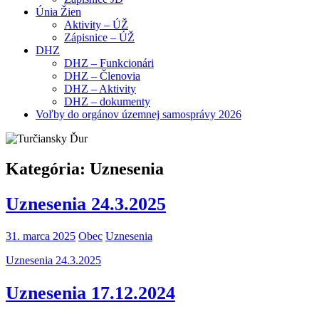
Únia Žien
Aktivity – ÚŽ
Zápisnice – ÚŽ
DHZ
DHZ – Funkcionári
DHZ – Členovia
DHZ – Aktivity
DHZ – dokumenty
Voľby do orgánov územnej samosprávy 2026
Kategória:
Uznesenia
Uznesenia 24.3.2025
31. marca 2025
Obec
Uznesenia
Uznesenia 24.3.2025
Uznesenia 17.12.2024