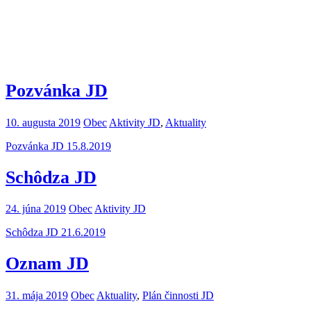
Pozvánka JD
10. augusta 2019
Obec
Aktivity JD
,
Aktuality
Pozvánka JD 15.8.2019
Schôdza JD
24. júna 2019
Obec
Aktivity JD
Schôdza JD 21.6.2019
Oznam JD
31. mája 2019
Obec
Aktuality
,
Plán činnosti JD